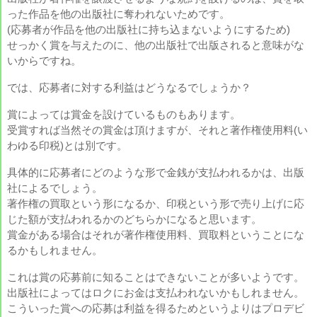
った作品を他の出版社に奪われないためです。
(応募者が作品を他の出版社に持ち込まないようにするため)
せっかく賞を与えたのに、他の出版社で出版されると意味がな
いからですね。
では、応募者に対する利益はどうなるでしょうか？
賞によっては賞金を設けているものもあります。
受賞すれば当然その賞金は頂けますが、それと著作権使用料(い
わゆる印税)とは別です。
具体的に応募者にどのような形で金銭が支払われるかは、出版
社によるでしょう。
著作権の買取という形になるか、印税という形で売り上げに応
じた額が支払われるかのどちらかになると思います。
賞金がある場合はそれが著作権使用料、買取料ということにな
るかもしれません。
これは賞の応募前に知ることはできないことが多いようです。
出版社によってはロクにお金は支払われないかもしれません。
こういった賞への応募は利益を得るためというよりはプロデビ