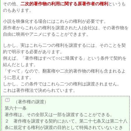
その他、
二次的著作物の利用に関する原著作者の権利
というも
のもあります。
小説を映像化する場合にはこれらの権利が必要です。
原作者からこれらの権利を譲渡された人(会社)は、その著作物を
自由に映画やアニメにすることができます。
しかし、実はこれら二つの権利を譲渡するには、そのことを契
約で明示する必要があります。
例えば、「著作権はすべて○○に帰属する」という条件で契約を
結んだとします。
「すべて」なので、翻案権や二次的著作物の権利も含まれるよ
うに思えます。
しかし、この条件ではこれら二つの権利は譲渡されません。
これは著作権法で決められています。
（著作権の譲渡）
第六十一条
著作権は、その全部又は一部を譲渡することができる。
２ 著作権を譲渡する契約において、第二十七条又は第二十八
条に規定する権利が譲渡の目的として特掲されていないとき