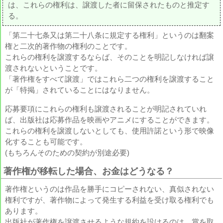
は、これらの権利は、譲渡した者に留保されたものと推定す
る。
「第二十七条又は第二十八条に規定する権利」というのは翻案
権と二次的著作物の権利のことです。
これらの権利を譲渡するならば、そのことを明記しなければ譲
渡されないということです。
「著作権をすべて譲渡」ではこれら二つの権利を譲渡すること
が「特掲」されていることにはなりません。
応募要項にこれらの権利も譲渡されることが明記されていれ
ば、出版社は応募作品を映画やアニメにすることができます。
これらの権利を譲渡しないとしても、使用許諾という形で映像
化することも可能です。
(もちろんそのための契約が別途必要)
著作権が移転した場合、お金はどうなる？
著作権というのは作品を勝手にコピーされない、真似されない
権利ですが、著作物によって発生する利益を受け取る権利でも
あります。
出版社が著作権を譲渡させるような規約を設けるのは、賞を取