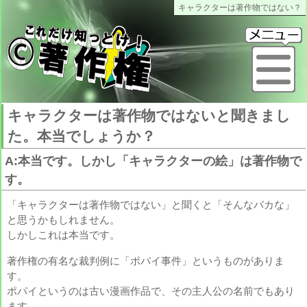
キャラクターは著作物ではない？
これだけ知っとけ著作権
メ
キャラクターは著作物ではないと聞きまし
た。本当でしょうか？
A:本当です。しかし「キャラクターの絵」は著作物で
す。
「キャラクターは著作物ではない」と聞くと「そんなバカな」
と思うかもしれません。
しかしこれは本当です。
著作権の有名な裁判例に「ポパイ事件」というものがありま
す。
ポパイというのは古い漫画作品で、その主人公の名前でもあり
ます。