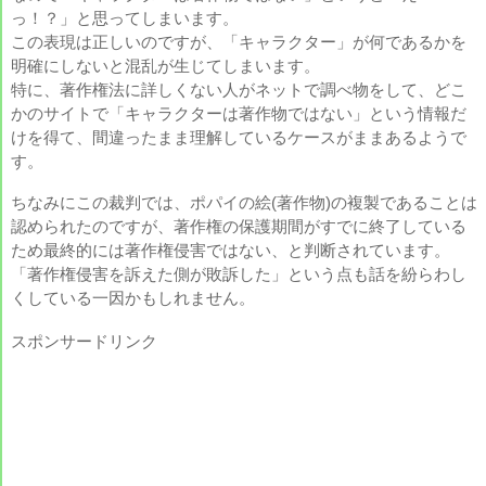
っ！？」と思ってしまいます。
この表現は正しいのですが、「キャラクター」が何であるかを
明確にしないと混乱が生じてしまいます。
特に、著作権法に詳しくない人がネットで調べ物をして、どこ
かのサイトで「キャラクターは著作物ではない」という情報だ
けを得て、間違ったまま理解しているケースがままあるようで
す。
ちなみにこの裁判では、ポパイの絵(著作物)の複製であることは
認められたのですが、著作権の保護期間がすでに終了している
ため最終的には著作権侵害ではない、と判断されています。
「著作権侵害を訴えた側が敗訴した」という点も話を紛らわし
くしている一因かもしれません。
スポンサードリンク