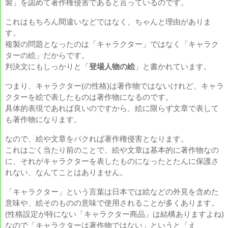
製」を認めて著作権侵害であると言っているのです。
これはもちろん間違いなどではなく、ちゃんと理由がありま
す。
複製の問題となったのは「キャラクター」ではなく「キャラク
ターの絵」だからです。
判決文にもしっかりと「
登場人物の絵
」と書かれています。
つまり、キャラクター(の性格)は著作物ではないけれど、キャラ
クターを絵で表したものは著作物になるのです。
具体的表現であれば良いのですから、絵に限らず文章で表して
も著作物になります。
なので、絵や文章をパクれば著作権侵害となります。
これはごく当たり前のことで、絵や文章は基本的に著作物なの
に、それがキャラクターを表したものになったとたんに保護さ
れない、なんてことはありません。
「キャラクター」という言葉は日本では絵などの外見を含めた
意味や、絵そのものの意味で使用されることが多くあります。
(性格設定が特にない「キャラクター商品」は結構ありますよね)
なので「キャラクターは著作物ではない」というと「え