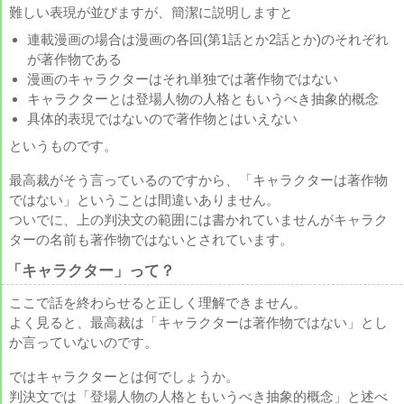
難しい表現が並びますが、簡潔に説明しますと
連載漫画の場合は漫画の各回(第1話とか2話とか)のそれぞれ
が著作物である
漫画のキャラクターはそれ単独では著作物ではない
キャラクターとは登場人物の人格ともいうべき抽象的概念
具体的表現ではないので著作物とはいえない
というものです。
最高裁がそう言っているのですから、「キャラクターは著作物
ではない」ということは間違いありません。
ついでに、上の判決文の範囲には書かれていませんがキャラク
ターの名前も著作物ではないとされています。
「キャラクター」って？
ここで話を終わらせると正しく理解できません。
よく見ると、最高裁は「キャラクターは著作物ではない」とし
か言っていないのです。
ではキャラクターとは何でしょうか。
判決文では「登場人物の人格ともいうべき抽象的概念」と述べ