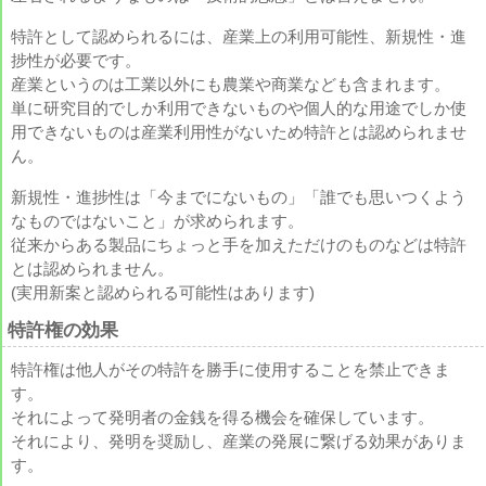
特許として認められるには、産業上の利用可能性、新規性・進
捗性が必要です。
産業というのは工業以外にも農業や商業なども含まれます。
単に研究目的でしか利用できないものや個人的な用途でしか使
用できないものは産業利用性がないため特許とは認められませ
ん。
新規性・進捗性は「今までにないもの」「誰でも思いつくよう
なものではないこと」が求められます。
従来からある製品にちょっと手を加えただけのものなどは特許
とは認められません。
(実用新案と認められる可能性はあります)
特許権の効果
特許権は他人がその特許を勝手に使用することを禁止できま
す。
それによって発明者の金銭を得る機会を確保しています。
それにより、発明を奨励し、産業の発展に繋げる効果がありま
す。