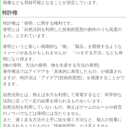
画像なども登録可能となることが決定しています。
特許権
特許権は「発明」に関する権利です。
発明とは「自然法則を利用した技術的思想の創作のうち高度の
もの」とされています。
発明というと新しい画期的な「物」「製品」を開発するような
イメージがあるかもしれませんが、「○○をする方法」なども発
明になり得ます。
(物の発明、方法の発明、物を生産する方法の発明)
著作権法ではアイデアを「具体的に表現したもの」が保護され
ますが、特許法は「アイデア(技術的思想)」を保護することがで
きます。
自然法則とは、例えば水力を利用して発電するなど、科学的な
法則に従って一定の結果を得られるものをいいます。
自然法則を利用していないもの、例えばゲームのルールや経営
のノウハウなどは発明には当たりません。
また、速く走る方法や上手に絵を描く方法など、個人の技量に
左右されるようなものは「技術的思想」とは言えません。