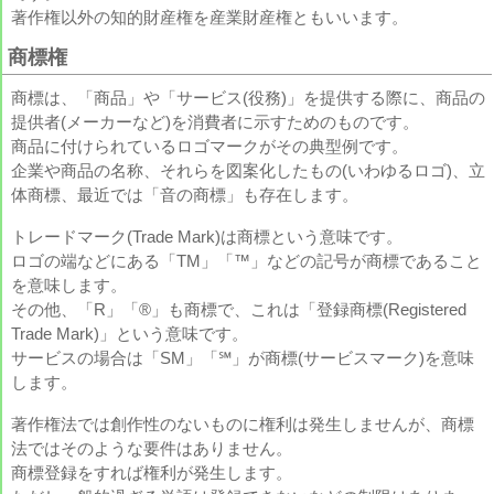
著作権以外の知的財産権を産業財産権ともいいます。
商標権
商標は、「商品」や「サービス(役務)」を提供する際に、商品の
提供者(メーカーなど)を消費者に示すためのものです。
商品に付けられているロゴマークがその典型例です。
企業や商品の名称、それらを図案化したもの(いわゆるロゴ)、立
体商標、最近では「音の商標」も存在します。
トレードマーク(Trade Mark)は商標という意味です。
ロゴの端などにある「TM」「™」などの記号が商標であること
を意味します。
その他、「R」「®」も商標で、これは「登録商標(Registered
Trade Mark)」という意味です。
サービスの場合は「SM」「℠」が商標(サービスマーク)を意味
します。
著作権法では創作性のないものに権利は発生しませんが、商標
法ではそのような要件はありません。
商標登録をすれば権利が発生します。
A