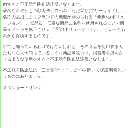
倣すると不正競争防止法違反となります。
著名な名称がもつ顧客誘引力への「ただ乗り(フリーライド)」、
名称の乱用によりブランドの機能が弱められる「希釈化(ポリュ
ージョン)」、低品質・低俗な商品に名称を使用されることで商
品イメージを低下させる「汚染(ポリュージョン)」、といった行
為から保護するものです。
誰でも知っているわけではないけれど、その商品を使用する人
たちなら大体知っているような商品等表示は、消費者を混同さ
せるような使用をすると不正競争防止法違反となります。
不正競争防止法は、三番目(デッドコピー)を除いて保護期間とい
うものはありません。
スポンサードリンク