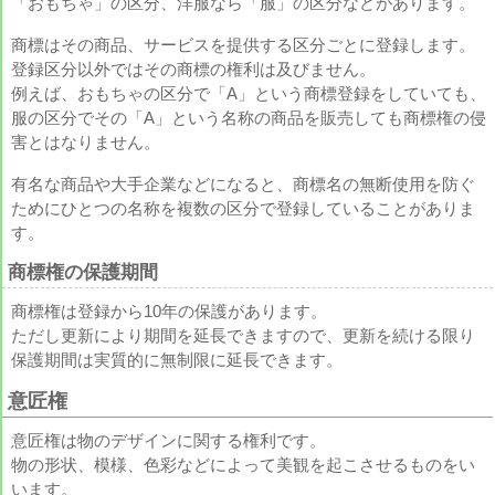
「おもちゃ」の区分、洋服なら「服」の区分などがあります。
商標はその商品、サービスを提供する区分ごとに登録します。
登録区分以外ではその商標の権利は及びません。
例えば、おもちゃの区分で「A」という商標登録をしていても、
服の区分でその「A」という名称の商品を販売しても商標権の侵
害とはなりません。
有名な商品や大手企業などになると、商標名の無断使用を防ぐ
ためにひとつの名称を複数の区分で登録していることがありま
す。
商標権の保護期間
商標権は登録から10年の保護があります。
ただし更新により期間を延長できますので、更新を続ける限り
保護期間は実質的に無制限に延長できます。
意匠権
意匠権は物のデザインに関する権利です。
物の形状、模様、色彩などによって美観を起こさせるものをい
います。