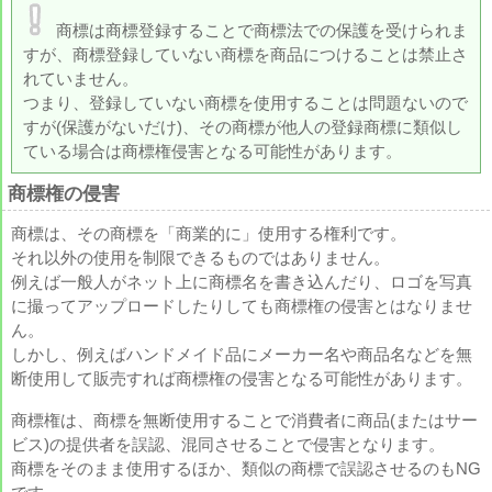
商標は商標登録することで商標法での保護を受けられま
すが、商標登録していない商標を商品につけることは禁止さ
れていません。
つまり、登録していない商標を使用することは問題ないので
すが(保護がないだけ)、その商標が他人の登録商標に類似し
ている場合は商標権侵害となる可能性があります。
商標権の侵害
商標は、その商標を「商業的に」使用する権利です。
それ以外の使用を制限できるものではありません。
例えば一般人がネット上に商標名を書き込んだり、ロゴを写真
に撮ってアップロードしたりしても商標権の侵害とはなりませ
ん。
しかし、例えばハンドメイド品にメーカー名や商品名などを無
断使用して販売すれば商標権の侵害となる可能性があります。
商標権は、商標を無断使用することで消費者に商品(またはサー
ビス)の提供者を誤認、混同させることで侵害となります。
商標をそのまま使用するほか、類似の商標で誤認させるのもNG