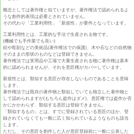
概念としては著作権と似ていますが、著作権法で認められるよ
うな創作的表現は必要とされていません。
その代わり「工業利用性」「新規性」が要件となっています。
工業利用性とは、工業的な手法で生産される物です。
(機械でも手作業でも良い)
絵や彫刻などの美術品(著作権法での保護)、木や石などの自然物
そのままの形状のものなどは登録できません。
著作権法では実用品や工場で大量生産される物に著作権は基本
的に認められませんが、それを意匠権がカバーしています。
新規性とは、類似する意匠が存在しないものであることを意味
します。
著作権法では既存の著作物と類似していても独立した著作物と
して認められますが(もちろん盗作はダメ)、意匠権では盗作か否
かにかかわらず、類似する意匠は登録できません。
「類似するもの」とは、すでに登録されている意匠のほか、登
録されていなくても一般に広く知られているようなものも該当
します。
ただし、その意匠を創作した人が意匠登録前に一般に公表した