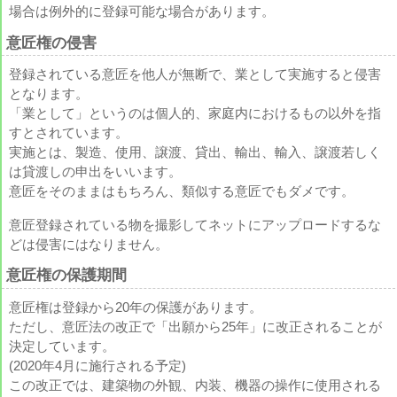
場合は例外的に登録可能な場合があります。
意匠権の侵害
登録されている意匠を他人が無断で、業として実施すると侵害
となります。
「業として」というのは個人的、家庭内におけるもの以外を指
すとされています。
実施とは、製造、使用、譲渡、貸出、輸出、輸入、譲渡若しく
は貸渡しの申出をいいます。
意匠をそのままはもちろん、類似する意匠でもダメです。
意匠登録されている物を撮影してネットにアップロードするな
どは侵害にはなりません。
意匠権の保護期間
意匠権は登録から20年の保護があります。
ただし、意匠法の改正で「出願から25年」に改正されることが
決定しています。
(2020年4月に施行される予定)
この改正では、建築物の外観、内装、機器の操作に使用される