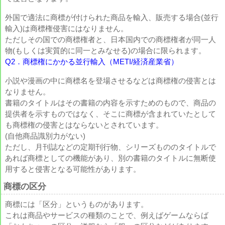
外国で適法に商標が付けられた商品を輸入、販売する場合(並行
輸入)は商標権侵害にはなりません。
ただしその国での商標権者と、日本国内での商標権者が同一人
物(もしくは実質的に同一とみなせる)の場合に限られます。
Q2．商標権にかかる並行輸入（METI/経済産業省）
小説や漫画の中に商標名を登場させるなどは商標権の侵害とは
なりません。
書籍のタイトルはその書籍の内容を示すためのもので、商品の
提供者を示すものではなく、そこに商標が含まれていたとして
も商標権の侵害とはならないとされています。
(自他商品識別力がない)
ただし、月刊誌などの定期刊行物、シリーズもののタイトルで
あれば商標としての機能があり、別の書籍のタイトルに無断使
用すると侵害となる可能性があります。
商標の区分
商標には「区分」というものがあります。
これは商品やサービスの種類のことで、例えばゲームならば