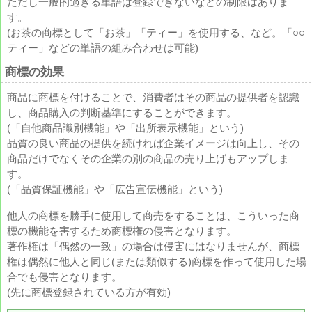
ただし一般的過ぎる単語は登録できないなどの制限はありま
す。
(お茶の商標として「お茶」「ティー」を使用する、など。「○○
ティー」などの単語の組み合わせは可能)
商標の効果
商品に商標を付けることで、消費者はその商品の提供者を認識
し、商品購入の判断基準にすることができます。
(「自他商品識別機能」や「出所表示機能」という)
品質の良い商品の提供を続ければ企業イメージは向上し、その
商品だけでなくその企業の別の商品の売り上げもアップしま
す。
(「品質保証機能」や「広告宣伝機能」という)
他人の商標を勝手に使用して商売をすることは、こういった商
標の機能を害するため商標権の侵害となります。
著作権は「偶然の一致」の場合は侵害にはなりませんが、商標
権は偶然に他人と同じ(または類似する)商標を作って使用した場
合でも侵害となります。
(先に商標登録されている方が有効)