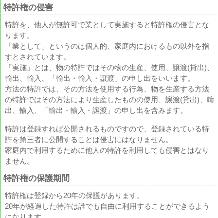
特許権の侵害
特許を、他人が無許可で業として実施すると特許権の侵害とな
ります。
「業として」というのは個人的、家庭内におけるもの以外を指
すとされています。
「実施」とは、物の特許ではその物の生産、使用、譲渡(貸出)、
輸出、輸入、「輸出・輸入・譲渡」の申し出をいいます。
方法の特許では、その方法を使用する行為、物を生産する方法
の特許ではその方法により生産したものの使用、譲渡(貸出)、輸
出、輸入、「輸出・輸入・譲渡」の申し出を含みます。
特許は登録すれば公開されるものですので、登録されている特
許を第三者に公開することは侵害にはなりません。
家庭内で利用するために他人の特許を利用しても侵害とはなり
ません。
特許権の保護期間
特許権は登録から20年の保護があります。
20年が経過した特許は誰でも自由に利用することができるよう
になります。