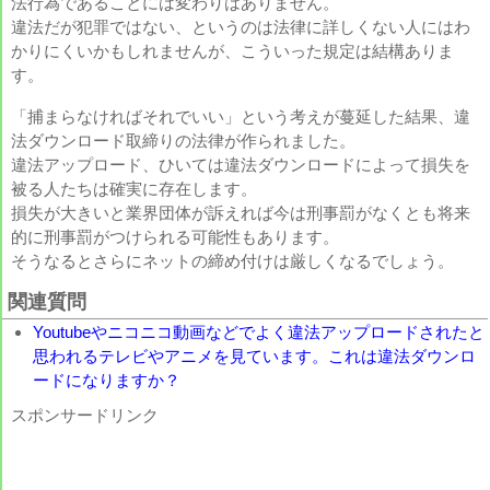
法行為であることには変わりはありません。
違法だが犯罪ではない、というのは法律に詳しくない人にはわ
かりにくいかもしれませんが、こういった規定は結構ありま
す。
「捕まらなければそれでいい」という考えが蔓延した結果、違
法ダウンロード取締りの法律が作られました。
違法アップロード、ひいては違法ダウンロードによって損失を
被る人たちは確実に存在します。
損失が大きいと業界団体が訴えれば今は刑事罰がなくとも将来
的に刑事罰がつけられる可能性もあります。
そうなるとさらにネットの締め付けは厳しくなるでしょう。
関連質問
Youtubeやニコニコ動画などでよく違法アップロードされたと
思われるテレビやアニメを見ています。これは違法ダウンロ
ードになりますか？
スポンサードリンク