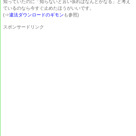
知っていたのに「知らないと言い張ればなんとかなる」と考え
ているのなら今すぐ止めたほうがいいです。
(⇒
違法ダウンロードのギモン
も参照)
スポンサードリンク