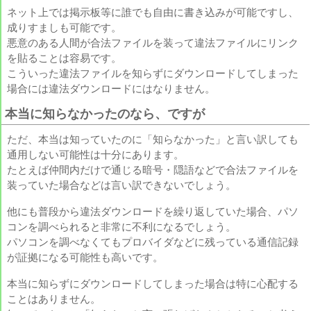
ネット上では掲示板等に誰でも自由に書き込みが可能ですし、
成りすましも可能です。
悪意のある人間が合法ファイルを装って違法ファイルにリンク
を貼ることは容易です。
こういった違法ファイルを知らずにダウンロードしてしまった
場合には違法ダウンロードにはなりません。
本当に知らなかったのなら、ですが
ただ、本当は知っていたのに「知らなかった」と言い訳しても
通用しない可能性は十分にあります。
たとえば仲間内だけで通じる暗号・隠語などで合法ファイルを
装っていた場合などは言い訳できないでしょう。
他にも普段から違法ダウンロードを繰り返していた場合、パソ
コンを調べられると非常に不利になるでしょう。
パソコンを調べなくてもプロバイダなどに残っている通信記録
が証拠になる可能性も高いです。
本当に知らずにダウンロードしてしまった場合は特に心配する
ことはありません。
A