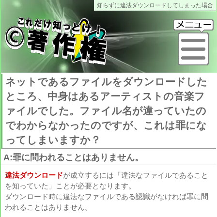
知らずに違法ダウンロードしてしまった場合
これだけ知っとけ著作権
メ
ネットであるファイルをダウンロードした
ところ、中身はあるアーティストの音楽フ
ァイルでした。ファイル名が違っていたの
でわからなかったのですが、これは罪にな
ってしまいますか？
A:罪に問われることはありません。
違法ダウンロード
が成立するには「違法なファイルであること
を知っていた」ことが必要となります。
ダウンロード時に違法なファイルである認識がなければ罪に問
われることはありません。