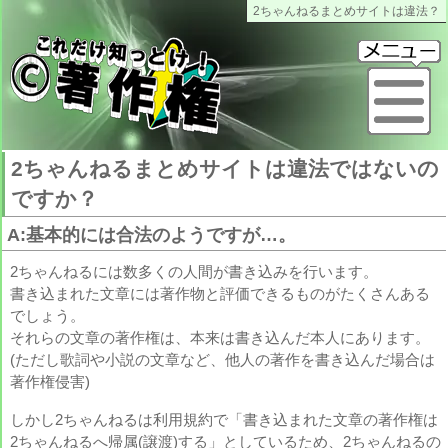
2ちゃんねるまとめサイトは違法？
これだけ知っとけ著作権
メ
2ちゃんねるまとめサイトは違法ではないの
ですか？
A:基本的には合法のようですが…。
2ちゃんねるには数多くの人間が書き込みを行います。
書き込まれた文章には著作物と評価できるものがたくさんある
でしょう。
それらの文章の著作権は、本来は書き込んだ本人にあります。
(ただし歌詞や小説の文章など、他人の著作を書き込んだ場合は
著作権侵害)
しかし2ちゃんねるは利用規約で「書き込まれた文章の著作権は
2ちゃんねるへ帰属(譲渡)する」としているため、2ちゃんねるの