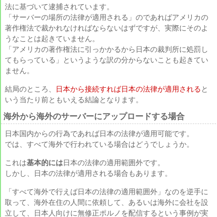
法に基づいて逮捕されています。
「サーバーの場所の法律が適用される」のであればアメリカの
著作権法で裁かれなければならないはずですが、実際にそのよ
うなことは起きていません。
「アメリカの著作権法に引っかかるから日本の裁判所に処罰し
てもらっている」というような訳の分からないことも起きてい
ません。
結局のところ、
日本から接続すれば日本の法律が適用される
と
いう当たり前ともいえる結論となります。
海外から海外のサーバーにアップロードする場合
日本国内からの行為であれば日本の法律が適用可能です。
では、すべて海外で行われている場合はどうでしょうか。
これは
基本的には
日本の法律の適用範囲外です。
しかし、日本の法律が適用される場合もあります。
「すべて海外で行えば日本の法律の適用範囲外」なのを逆手に
取って、海外在住の人間に依頼して、あるいは海外に会社を設
立して、日本人向けに無修正ポルノを配信するという事例が実