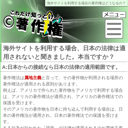
海外サイトを利用する場合の著作権はどうなるの？
これだけ知っとけ著作権
メ
海外サイトを利用する場合、日本の法律は適
用されないと聞きました。本当ですか？
A:日本からの接続なら日本の法律の適用範囲です。
著作権法は
属地主義
と言って、その著作物が利用される場所の
著作権法が適用される原則があります。
例えば、アメリカで作られた著作物をアメリカで利用する場合
は、アメリカの著作権法が適用され、アメリカの著作権法での
保護を受けます。
そのアメリカの著作物を日本に持ち込んで利用する場合は、日
本の著作権法が適用され、日本の著作権法での保護を受けま
す。
ある行為が行われた「場所」の法律が適用されるのが属地主義