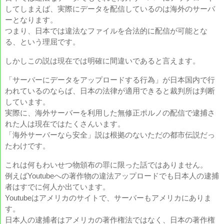
してしまえば、実際にデータを配信しているのは海外のサーバ
ーとなります。
つまり、日本では違法なファイルを合法的に配信が可能とな
る、という理屈です。
しかしこの説は現在では明確に間違いであると言えます。
「サーバーにデータをアップロードする行為」が日本国内で行
われているのならば、日本の法律が適用できると裁判所は判断
しています。
実際に、海外サーバーを利用した無修正ポルノの配信で逮捕さ
れた人は現在ではたくさんいます。
「海外サーバーなら安全」説は根拠のないただの都市伝説だっ
たわけです。
これは何もわいせつ物頒布の罪に限った話ではありません。
例えばYoutubeへの著作物の違法アップロードでも日本人の逮捕
者はすでに何人か出ています。
Youtubeはアメリカのサイトで、サーバーもアメリカにありま
す。
日本人の逮捕者はアメリカの著作権法ではなく、日本の著作権