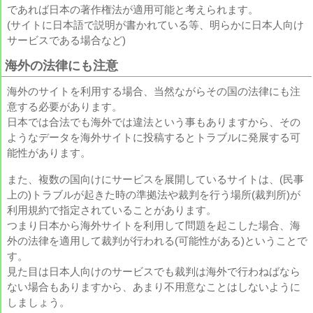
であれば日本の著作権法が適用可能と考えられます。
(サイトに日本語で説明が書かれている等、明らかに日本人向け
サービスである場合など)
海外の法律にも注意
海外のサイトを利用する場合、当然ながらその国の法律にも注
意する必要があります。
日本では合法でも海外では違法という事もありますから、その
ようなデータを海外サイトに投稿するとトラブルに発展する可
能性があります。
また、複数の国向けにサービスを展開しているサイトは、(民事
上の)トラブルが起きた時の準拠法や裁判を行う場所(裁判所)が
利用規約で指定されていることがあります。
つまり日本から海外サイトを利用して問題を起こした場合、海
外の法律を適用して裁判が行われる(可能性がある)ということで
す。
見た目は日本人向けのサービスでも裁判は海外で行わねばなら
ない場合もありますから、あまり不用意なことはしないように
しましょう。