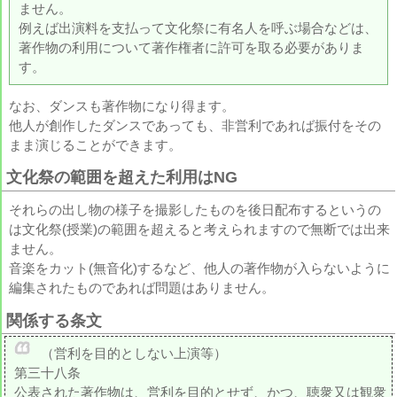
ません。
例えば出演料を支払って文化祭に有名人を呼ぶ場合などは、
著作物の利用について著作権者に許可を取る必要がありま
す。
なお、ダンスも著作物になり得ます。
他人が創作したダンスであっても、非営利であれば振付をその
まま演じることができます。
文化祭の範囲を超えた利用はNG
それらの出し物の様子を撮影したものを後日配布するというの
は文化祭(授業)の範囲を超えると考えられますので無断では出来
ません。
音楽をカット(無音化)するなど、他人の著作物が入らないように
編集されたものであれば問題はありません。
関係する条文
（営利を目的としない上演等）
第三十八条
公表された著作物は、営利を目的とせず、かつ、聴衆又は観衆