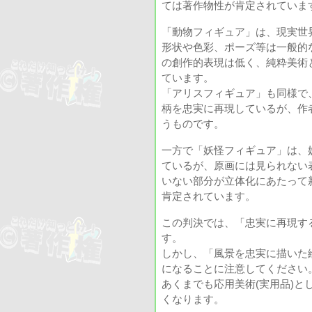
ては著作物性が肯定されていま
「動物フィギュア」は、現実世
形状や色彩、ポーズ等は一般的
の創作的表現は低く、純粋美術
ています。
「アリスフィギュア」も同様で
柄を忠実に再現しているが、作
うものです。
一方で「妖怪フィギュア」は、
ているが、原画には見られない
いない部分が立体化にあたって
肯定されています。
この判決では、「忠実に再現す
す。
しかし、「風景を忠実に描いた
になることに注意してください
あくまでも応用美術(実用品)
くなります。