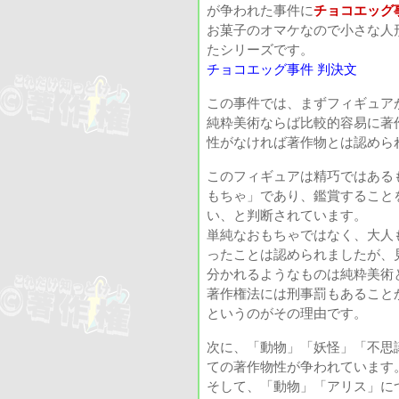
が争われた事件に
チョコエッグ
お菓子のオマケなので小さな人
たシリーズです。
チョコエッグ事件 判決文
この事件では、まずフィギュア
純粋美術ならば比較的容易に著
性がなければ著作物とは認めら
このフィギュアは精巧ではある
もちゃ」であり、鑑賞すること
い、と判断されています。
単純なおもちゃではなく、大人
ったことは認められましたが、
分かれるようなものは純粋美術
著作権法には刑事罰もあること
というのがその理由です。
次に、「動物」「妖怪」「不思
ての著作物性が争われています
そして、「動物」「アリス」に