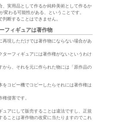
合、実用品として作るか純粋美術として作るか
断が変わる可能性がある、ということです。
で判断することはできません。
ーフィギュアは著作物
に再現しただけでは著作物にならない場合があ
クターフィギュアには著作権がないというわけ
すから、それを元に作られた物には「原作品の
本をコピー機でコピーしたらそれには著作権は
。
作権侵害です。
ギュアにして販売することは違法ですし、正規
することは著作物の改変に当たりますのでこれ