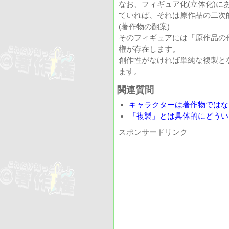
なお、フィギュア化(立体化)
ていれば、それは原作品の二次
(著作物の翻案)
そのフィギュアには「原作品の
権が存在します。
創作性がなければ単純な複製と
ます。
関連質問
キャラクターは著作物ではな
「複製」とは具体的にどうい
スポンサードリンク