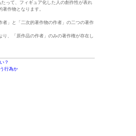
にあたって、フィギュア化した人の創作性が表れ
的著作物となります。
作者」と「二次的著作物の作者」の二つの著作
なり、「原作品の作者」のみの著作権が存在し
い？
う行為か