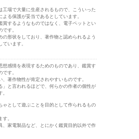
は工場で大量に生産されるもので、こういった
による保護が妥当であるとしています。
鑑賞するようなものではなく、電子ペットとい
のです。
めの形状をしており、著作物と認められるよう
しています。
思想感情を表現するためのものであり、鑑賞す
のです。
い、著作物性が肯定されやすいものです。
る」と言われるほどで、何らかの作者の個性が
す。
ちゃとして遊ぶことを目的として作られるもの
ます。
具、家電製品など、とにかく鑑賞目的以外で作