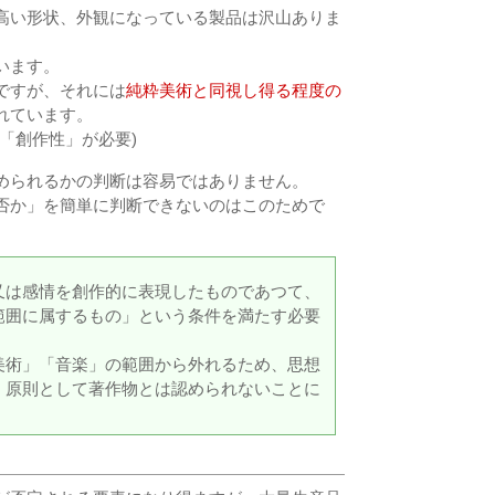
高い形状、外観になっている製品は沢山ありま
います。
ですが、それには
純粋美術と同視し得る程度の
れています。
「創作性」が必要)
められるかの判断は容易ではありません。
否か」を簡単に判断できないのはこのためで
又は感情を創作的に表現したものであつて、
範囲に属するもの」という条件を満たす必要
美術」「音楽」の範囲から外れるため、思想
、原則として著作物とは認められないことに