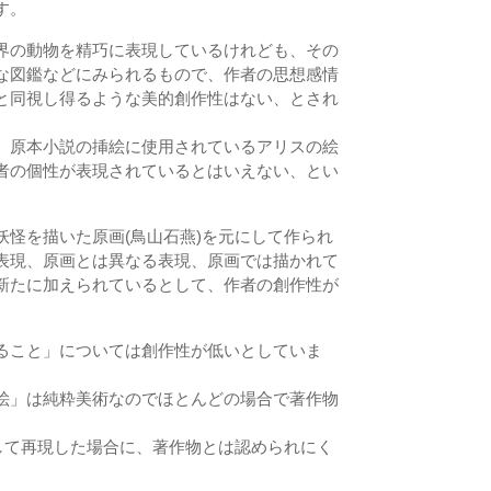
す。
界の動物を精巧に表現しているけれども、その
な図鑑などにみられるもので、作者の思想感情
と同視し得るような美的創作性はない、とされ
、原本小説の挿絵に使用されているアリスの絵
者の個性が表現されているとはいえない、とい
妖怪を描いた原画(鳥山石燕)を元にして作られ
表現、原画とは異なる表現、原画では描かれて
新たに加えられているとして、作者の創作性が
ること」については創作性が低いとしていま
絵」は純粋美術なのでほとんどの場合で著作物
。
として再現した場合に、著作物とは認められにく