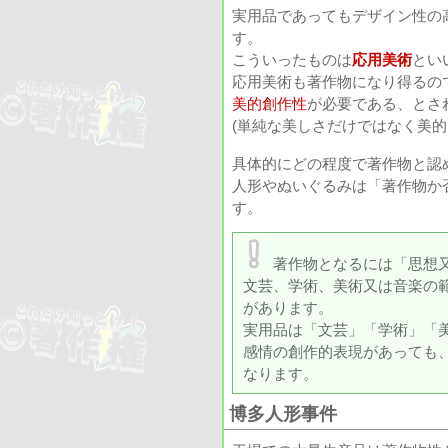
実用品であってもデザイン性の
す。
こういったものは
応用美術
とい
応用美術も著作物になり得るの
美的創作性
が必要である、とさ
(単純な美しさだけではなく美的
具体的にどの程度で著作物と認
人形やぬいぐるみは「著作物か
す。
著作物となるには「思想
文芸、学術、美術又は音楽の
があります。
実用品は「文芸」「学術」「
感情の創作的表現があっても
なります。
博多人形事件