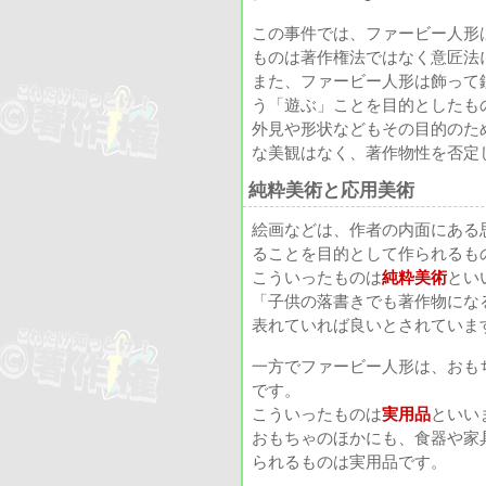
この事件では、ファービー人形
ものは著作権法ではなく意匠法
また、ファービー人形は飾って
う「遊ぶ」ことを目的としたも
外見や形状などもその目的のた
な美観はなく、著作物性を否定
純粋美術と応用美術
絵画などは、作者の内面にある
ることを目的として作られるも
こういったものは
純粋美術
とい
「子供の落書きでも著作物にな
表れていれば良いとされていま
一方でファービー人形は、おも
です。
こういったものは
実用品
といい
おもちゃのほかにも、食器や家
られるものは実用品です。