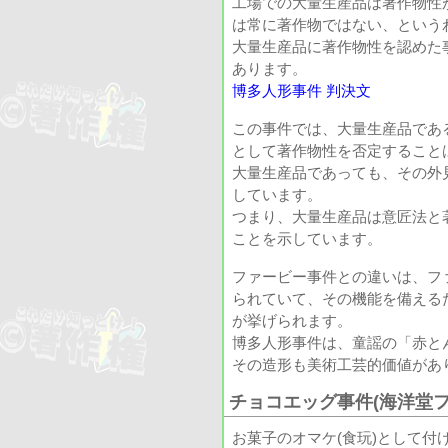
工場での大量生産品は著作物性
は常に著作物ではない、という
大量生産品に著作物性を認めた
あります。
博多人形事件 判決文
この事件では、大量生産品であ
として著作物性を否定すること
大量生産品であっても、その外
しています。
つまり、大量生産品は意匠法と
ことを示しています。
ファービー事件との違いは、フ
られていて、その機能を備える
が挙げられます。
博多人形事件は、童謡の「赤と
その造形も美術工芸的価値があ
チョコエッグ事件(海洋堂フ
お菓子のオマケ(食玩)として