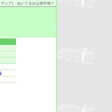
ィギュア)、ぬいぐるみは著作物？
編