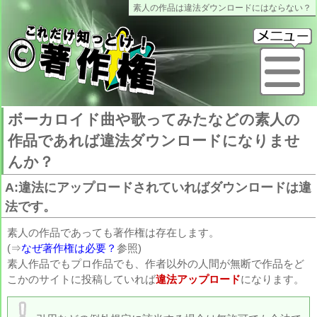
素人の作品は違法ダウンロードにはならない？
これだけ知っとけ著作権
メ
ボーカロイド曲や歌ってみたなどの素人の
作品であれば違法ダウンロードになりませ
んか？
A:違法にアップロードされていればダウンロードは違
法です。
素人の作品であっても著作権は存在します。
(⇒
なぜ著作権は必要？
参照)
素人作品でもプロ作品でも、作者以外の人間が無断で作品をど
こかのサイトに投稿していれば
違法アップロード
になります。