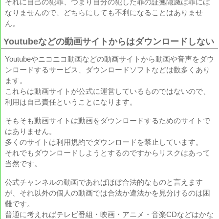
それに自己の犯罪、つまり自分の犯した罪の証拠隠滅は罪には
なりませんので、どちらにしても不利になることはありませ
ん。
Youtubeなどの動画サイトからはダウンロードしない
Youtubeやニコニコ動画などの動画サイトから動画や音声をダウ
ンロードするサービス、ダウンロードソフトなどは数多くあり
ます。
これらは動画サイトが公式に運営しているものではないので、
利用は自己責任ということになります。
そもそも動画サイトは動画をダウンロードするためのサイトで
はありません。
多くのサイトは利用規約でダウンロードを禁止しています。
それでもダウンロードしようとするのですからリスクはあって
当然です。
公式チャンネルの動画であればほぼ合法的なものと言えます
が、それ以外の個人の動画では合法か違法かを見分けるのは困
難です。
普通に考えればテレビ番組・映画・アニメ・音楽CDなどはかな