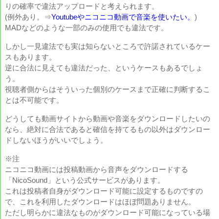
りの確率で違法アップロードと考えられます。
(例外あり。⇒
Youtubeやニコニコ動画で音楽を使いたい。
)
MADなどのような一部のみの使用でも違法です。
しかし一見違法でも実は知らないところで許諾されているケー
スもあります。
逆に合法に見えても違法だった、というケースもあるでしょ
う。
視聴者側からはそういった個別のケースまで正確に判断するこ
とは不可能です。
どうしても動画サイトから動画や音楽をダウンロードしたいの
なら、絶対に合法であると確信を持てるもの以外はダウンロー
ドしないほうがいいでしょう。
※注
ニコニコ動画には投稿動画から音声をダウンロードする
「NicoSound」という公式サービスがあります。
これは投稿者自身がダウンロード可能に設定するものですの
で、これを利用したダウンロードはほぼ問題ありません。
ただし明らかに違法なものがダウンロード可能になっている場