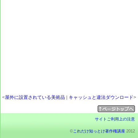
<
屋外に設置されている美術品
|
キャッシュと違法ダウンロード
>
サイトご利用上の注意
©
これだけ知っとけ著作権講座
2012