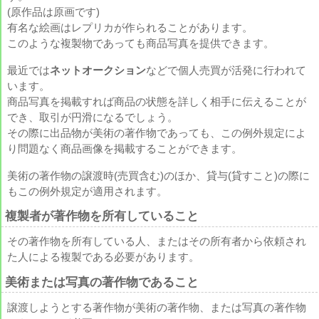
(原作品は原画です)
有名な絵画はレプリカが作られることがあります。
このような複製物であっても商品写真を提供できます。
最近では
ネットオークション
などで個人売買が活発に行われて
います。
商品写真を掲載すれば商品の状態を詳しく相手に伝えることが
でき、取引が円滑になるでしょう。
その際に出品物が美術の著作物であっても、この例外規定によ
り問題なく商品画像を掲載することができます。
美術の著作物の譲渡時(売買含む)のほか、貸与(貸すこと)の際に
もこの例外規定が適用されます。
複製者が著作物を所有していること
その著作物を所有している人、またはその所有者から依頼され
た人による複製である必要があります。
美術または写真の著作物であること
譲渡しようとする著作物が美術の著作物、または写真の著作物