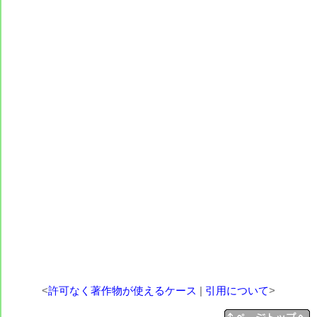
<
許可なく著作物が使えるケース
|
引用について
>