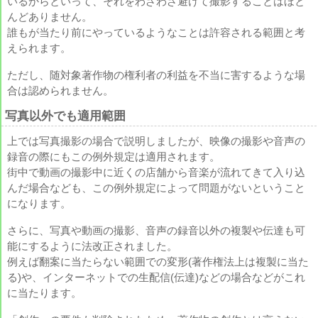
いるからといって、それをわざわざ避けて撮影することはほと
んどありません。
誰もが当たり前にやっているようなことは許容される範囲と考
えられます。
ただし、随対象著作物の権利者の利益を不当に害するような場
合は認められません。
写真以外でも適用範囲
上では写真撮影の場合で説明しましたが、映像の撮影や音声の
録音の際にもこの例外規定は適用されます。
街中で動画の撮影中に近くの店舗から音楽が流れてきて入り込
んだ場合なども、この例外規定によって問題がないということ
になります。
さらに、写真や動画の撮影、音声の録音以外の複製や伝達も可
能にするように法改正されました。
例えば翻案に当たらない範囲での変形(著作権法上は複製に当た
る)や、インターネットでの生配信(伝達)などの場合などがこれ
に当たります。