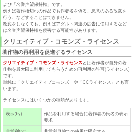
よび「名誉声望保持権」です。
例えば著作権切れの作品でも作者名を偽る、悪意のある改変を
行う、などすることはできません。
改変をしなくても、例えばアダルト関連の広告に使用するなど
は名誉声望保持権を侵害する可能性があります。
クリエイティブ・コモンズ・ライセンス
著作物の再利用を促進するライセンス
クリエイティブ・コモンズ・ライセンス
とは著作者が自身の著
作物を最大限に利用してもらうための再利用の許可(ライセンス)
です。
単純に「クリエイティブコモンズ」や「CCライセンス」とも言
います。
ライセンスにはいくつかの種類があります。
表示(by)
作品を利用する場合に著作者の氏名の表示
要求
非営利(nc)
非営利目的での使用に限定する