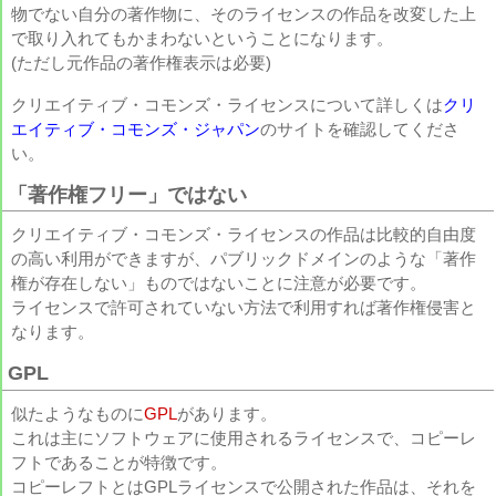
物でない自分の著作物に、そのライセンスの作品を改変した上
で取り入れてもかまわないということになります。
(ただし元作品の著作権表示は必要)
クリエイティブ・コモンズ・ライセンスについて詳しくは
クリ
エイティブ・コモンズ・ジャパン
のサイトを確認してくださ
い。
「著作権フリー」ではない
クリエイティブ・コモンズ・ライセンスの作品は比較的自由度
の高い利用ができますが、パブリックドメインのような「著作
権が存在しない」ものではないことに注意が必要です。
ライセンスで許可されていない方法で利用すれば著作権侵害と
なります。
GPL
似たようなものに
GPL
があります。
これは主にソフトウェアに使用されるライセンスで、コピーレ
フトであることが特徴です。
コピーレフトとはGPLライセンスで公開された作品は、それを