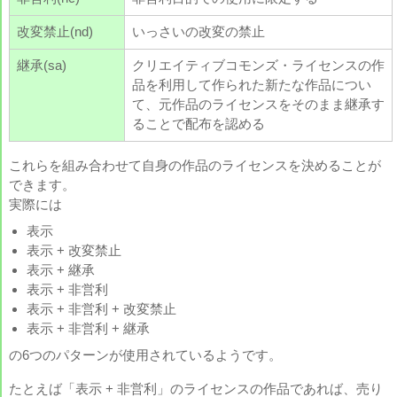
改変禁止(nd)
いっさいの改変の禁止
継承(sa)
クリエイティブコモンズ・ライセンスの作
品を利用して作られた新たな作品につい
て、元作品のライセンスをそのまま継承す
ることで配布を認める
これらを組み合わせて自身の作品のライセンスを決めることが
できます。
実際には
表示
表示 + 改変禁止
表示 + 継承
表示 + 非営利
表示 + 非営利 + 改変禁止
表示 + 非営利 + 継承
の6つのパターンが使用されているようです。
たとえば「表示 + 非営利」のライセンスの作品であれば、売り