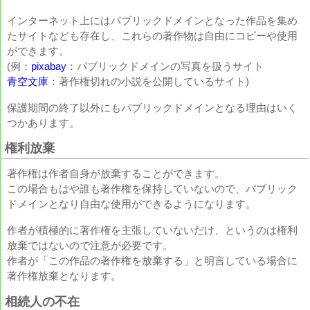
インターネット上にはパブリックドメインとなった作品を集め
たサイトなども存在し、これらの著作物は自由にコピーや使用
ができます。
(例：
pixabay
：パブリックドメインの写真を扱うサイト
青空文庫
：著作権切れの小説を公開しているサイト)
保護期間の終了以外にもパブリックドメインとなる理由はいく
つかあります。
権利放棄
著作権は作者自身が放棄することができます。
この場合もはや誰も著作権を保持していないので、パブリック
ドメインとなり自由な使用ができるようになります。
作者が積極的に著作権を主張していないだけ、というのは権利
放棄ではないので注意が必要です。
作者が「この作品の著作権を放棄する」と明言している場合に
著作権放棄となります。
相続人の不在