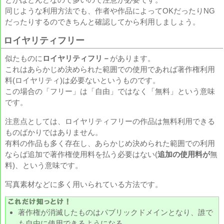
同じような利用方法でも、作者や作品によってOKだったりNG
だったりするのできちんと確認してから利用しましょう。
ロイヤリティフリー
似たものに
ロイヤリティフリ－
があります。
これはあらかじめ決められた範囲での使用であれば著作権利用
料(ロイヤリティ)は必要ないというものです。
この場合の「フリー」は「自由」ではなく「無料」という意味
です。
注意点としては、ロイヤリティフリーの作品は無料利用できる
ものばかりではありません。
有料の作品も多く存在し、あらかじめ決められた範囲での利用
ならば追加で著作権使用料を払う必要はない(
追加の使用料が
無
料)、という意味です。
写真素材などに多く用いられている方法です。
著作権が消滅したものはパブリックドメインとなり、誰で
も自由に使用できるようになる